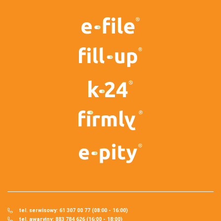
tel. serwisowy: 61 307 00 77 (08:00 - 16:00)
tel. awaryjny: 883 784 626 (16:00 - 18:00)