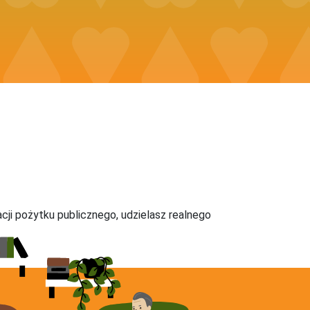
acji pożytku publicznego, udzielasz realnego