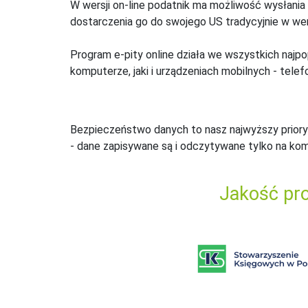
W wersji on-line podatnik ma możliwość wysłania 
dostarczenia go do swojego US tradycyjnie w wers
Program e-pity online działa we wszystkich najpo
komputerze, jaki i urządzeniach mobilnych - telefo
Bezpieczeństwo danych to nasz najwyższy priory
- dane zapisywane są i odczytywane tylko na ko
Jakość pro