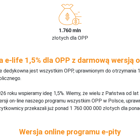
1.760 mln
złotych dla OPP
a e-life 1,5% dla OPP z darmową wersją o
ine dedykowna jest wszystkim OPP, uprawnionym do otrzymania 1
blicznego.
26 roku wspieramy ideę 1,5%. Wiemy, że wielu z Państwa od lat
wersji on-line naszego programu wszystkim OPP w Polsce, upraw
żytkownicy przekazali już ponad 1 760 000 000 złotych dla ponad
Wersja online programu e-pity