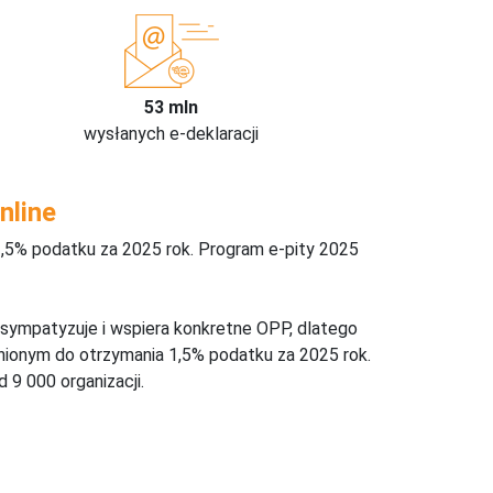
53 mln
wysłanych e-deklaracji
nline
,5% podatku za 2025 rok. Program e-pity 2025
 sympatyzuje i wspiera konkretne OPP, dlatego
nionym do otrzymania 1,5% podatku za 2025 rok.
 9 000 organizacji.