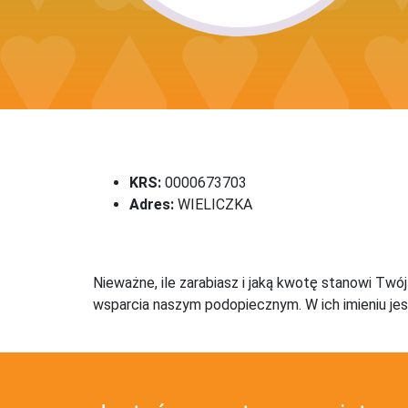
KRS:
0000673703
Adres:
WIELICZKA
Nieważne, ile zarabiasz i jaką kwotę stanowi Twó
wsparcia naszym podopiecznym. W ich imieniu jes