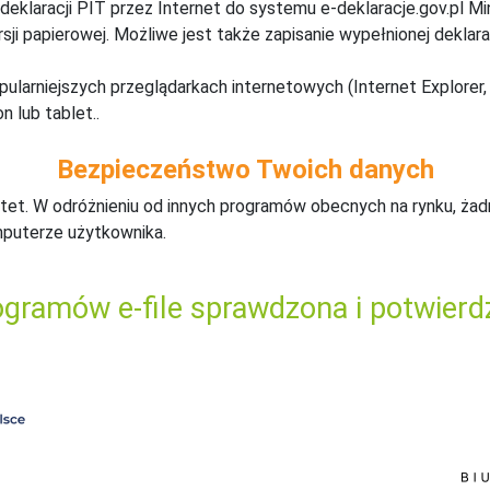
deklaracji PIT przez Internet do systemu e-deklaracje.gov.pl M
ji papierowej. Możliwe jest także zapisanie wypełnionej deklarac
pularniejszych przeglądarkach internetowych (Internet Explorer, 
n lub tablet..
Bezpieczeństwo Twoich danych
tet. W odróżnieniu od innych programów obecnych na rynku,
ż
ad
mputerze użytkownika.
gramów e-file sprawdzona i potwierd