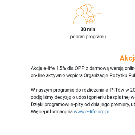
30 mln
pobrań programu
Akcj
Akcja e-life 1,5% dla OPP z darmową wersją onl
on-line aktywnie wspiera Organizacje Pożytku Pu
W naszym programie do rozliczania e-PITów w 20
podjęliśmy decyzję o udostępnieniu bezpłatnej 
Dzięki programowi e-pity od dnia jego premiery, u
Więcej informacji na
www.e-life.org.pl