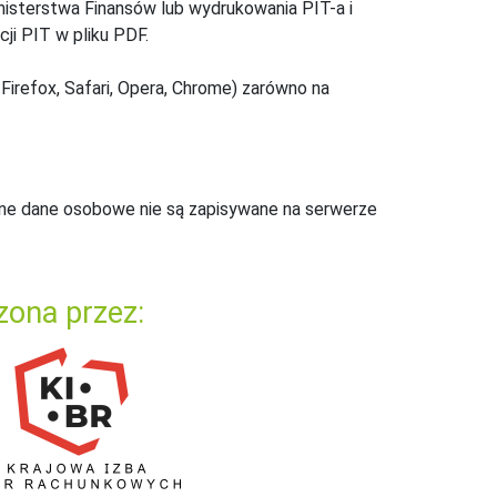
inisterstwa Finansów lub wydrukowania PIT-a i
ji PIT w pliku PDF.
Firefox, Safari, Opera, Chrome) zarówno na
ne dane osobowe nie są zapisywane na serwerze
zona przez: