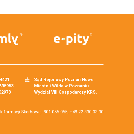
34421
Sąd Rejonowy Poznań Nowe
695953
Miasto i Wilda w Poznaniu
02973
Wydział VIII Gospodarczy KRS.
j Informacji Skarbowej: 801 055 055, +48 22 330 03 30