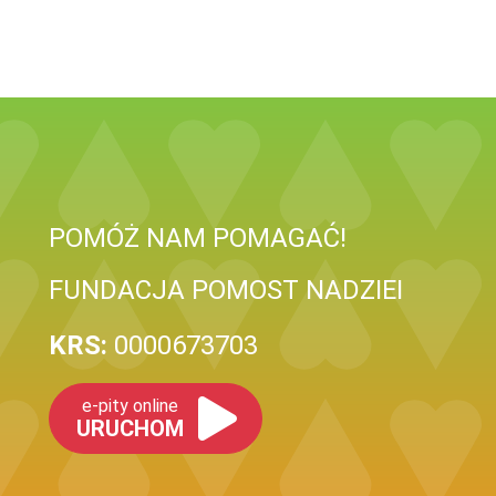
POMÓŻ NAM POMAGAĆ!
FUNDACJA POMOST NADZIEI
KRS:
0000673703
e-pity online
URUCHOM