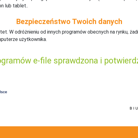
n lub tablet..
Bezpieczeństwo Twoich danych
tet. W odróżnieniu od innych programów obecnych na rynku,
ż
ad
mputerze użytkownika.
gramów e-file sprawdzona i potwierd