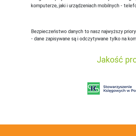
komputerze, jaki i urządzeniach mobilnych - telefo
Bezpieczeństwo danych to nasz najwyższy priory
- dane zapisywane są i odczytywane tylko na ko
Jakość pro