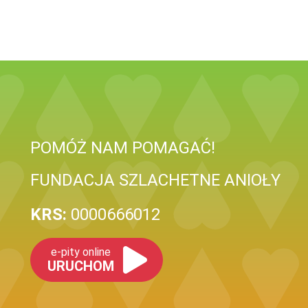
POMÓŻ NAM POMAGAĆ!
FUNDACJA SZLACHETNE ANIOŁY
KRS:
0000666012
e-pity online
URUCHOM