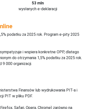
53 mln
wysłanych e-deklaracji
nline
,5% podatku za 2025 rok. Program e-pity 2025
 sympatyzuje i wspiera konkretne OPP, dlatego
nionym do otrzymania 1,5% podatku za 2025 rok.
 9 000 organizacji.
inisterstwa Finansów lub wydrukowania PIT-a i
ji PIT w pliku PDF.
Firefox, Safari, Opera, Chrome) zarówno na