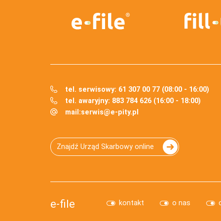
tel. serwisowy: 61 307 00 77 (08:00 - 16:00)
tel. awaryjny: 883 784 626 (16:00 - 18:00)
mail:
serwis@e-pity.pl
Znajdź Urząd Skarbowy online
e-file
kontakt
o nas