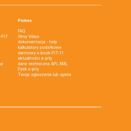
Pomoc
FAQ
-PIT
filmy Video
dokumentacja - help
kalkulatory podatkowe
darmowy e-book PIT-11
aktualności e-pity
ne
dane techniczne API, XML
Dysk e-pity
Twoje zgłoszenie lub opinia