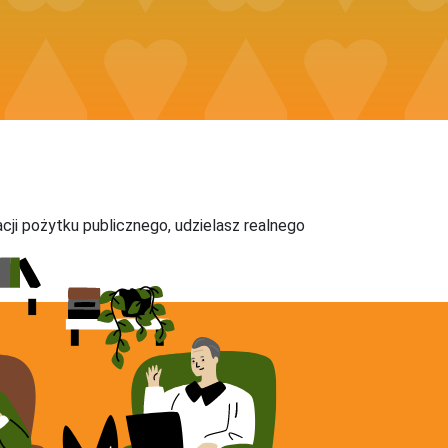
acji pożytku publicznego, udzielasz realnego