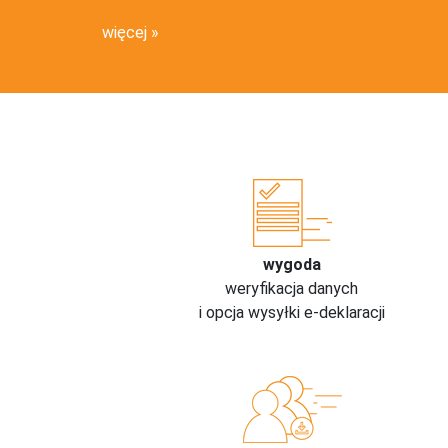
więcej
wygoda
weryfikacja danych
i opcja wysyłki e-deklaracji