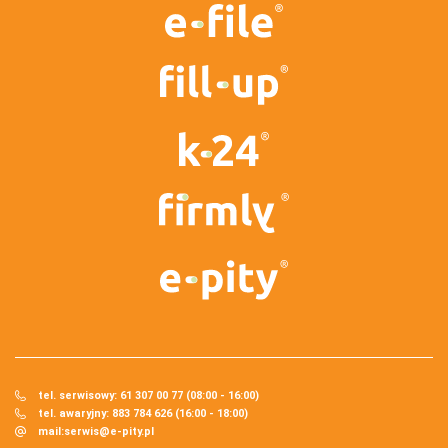
tel. serwisowy: 61 307 00 77 (08:00 - 16:00)
tel. awaryjny: 883 784 626 (16:00 - 18:00)
mail:
serwis@e-pity.pl