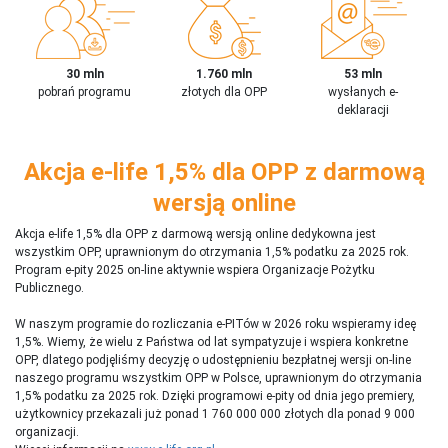
30 mln
1.760 mln
53 mln
pobrań programu
złotych dla OPP
wysłanych e-
deklaracji
Akcja e-life 1,5% dla OPP z darmową
wersją online
Akcja e-life 1,5% dla OPP z darmową wersją online dedykowna jest
wszystkim OPP, uprawnionym do otrzymania 1,5% podatku za 2025 rok.
Program e-pity 2025 on-line aktywnie wspiera Organizacje Pożytku
Publicznego.
W naszym programie do rozliczania e-PITów w 2026 roku wspieramy ideę
1,5%. Wiemy, że wielu z Państwa od lat sympatyzuje i wspiera konkretne
OPP, dlatego podjęliśmy decyzję o udostępnieniu bezpłatnej wersji on-line
naszego programu wszystkim OPP w Polsce, uprawnionym do otrzymania
1,5% podatku za 2025 rok. Dzięki programowi e-pity od dnia jego premiery,
użytkownicy przekazali już ponad 1 760 000 000 złotych dla ponad 9 000
organizacji.