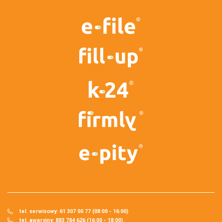
tel. serwisowy: 61 307 00 77 (08:00 - 16:00)
tel. awaryjny: 883 784 626 (16:00 - 18:00)