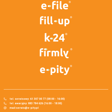
tel. serwisowy: 61 307 00 77 (08:00 - 16:00)
tel. awaryjny: 883 784 626 (16:00 - 18:00)
mail:
serwis@e-pity.pl