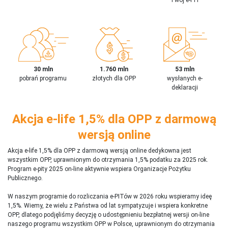
30 mln
1.760 mln
53 mln
pobrań programu
złotych dla OPP
wysłanych e-
deklaracji
Akcja e-life 1,5% dla OPP z darmową
wersją online
Akcja e-life 1,5% dla OPP z darmową wersją online dedykowna jest
wszystkim OPP, uprawnionym do otrzymania 1,5% podatku za 2025 rok.
Program e-pity 2025 on-line aktywnie wspiera Organizacje Pożytku
Publicznego.
W naszym programie do rozliczania e-PITów w 2026 roku wspieramy ideę
1,5%. Wiemy, że wielu z Państwa od lat sympatyzuje i wspiera konkretne
OPP, dlatego podjęliśmy decyzję o udostępnieniu bezpłatnej wersji on-line
naszego programu wszystkim OPP w Polsce, uprawnionym do otrzymania