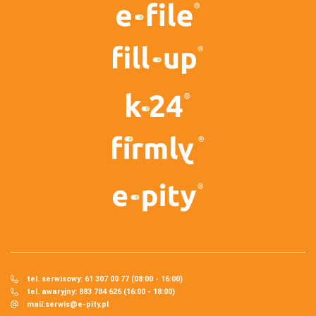
tel. serwisowy: 61 307 00 77 (08:00 - 16:00)
tel. awaryjny: 883 784 626 (16:00 - 18:00)
mail:
serwis@e-pity.pl