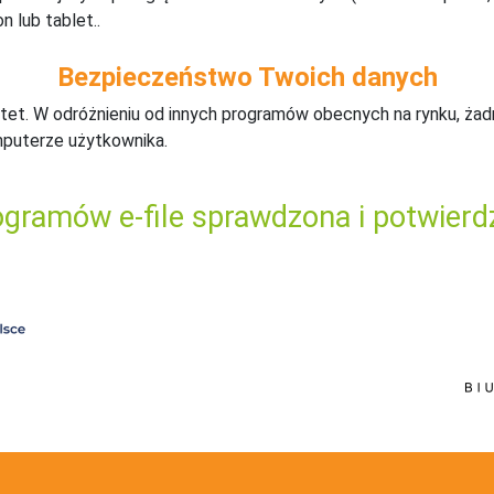
n lub tablet..
Bezpieczeństwo Twoich danych
tet. W odróżnieniu od innych programów obecnych na rynku,
ż
ad
mputerze użytkownika.
gramów e-file sprawdzona i potwierd