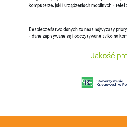
komputerze, jaki i urządzeniach mobilnych - telefo
Bezpieczeństwo danych to nasz najwyższy priory
- dane zapisywane są i odczytywane tylko na ko
Jakość pro