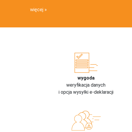
więcej
wygoda
weryfikacja danych
i opcja wysyłki e-deklaracji