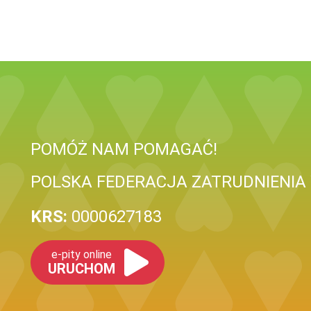
POMÓŻ NAM POMAGAĆ!
POLSKA FEDERACJA ZATRUDNIENI
KRS:
0000627183
e-pity online
URUCHOM