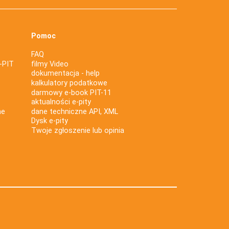
Pomoc
FAQ
-PIT
filmy Video
dokumentacja - help
kalkulatory podatkowe
darmowy e-book PIT-11
aktualności e-pity
ne
dane techniczne API, XML
Dysk e-pity
Twoje zgłoszenie lub opinia