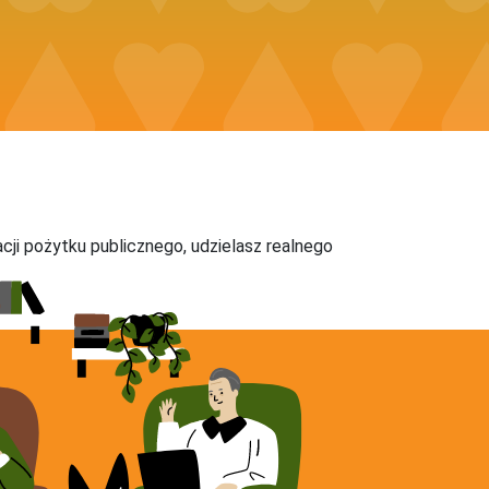
acji pożytku publicznego, udzielasz realnego