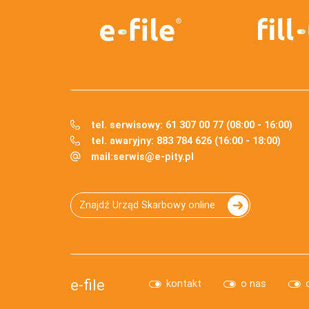
tel. serwisowy: 61 307 00 77 (08:00 - 16:00)
tel. awaryjny: 883 784 626 (16:00 - 18:00)
mail:
serwis@e-pity.pl
Znajdź Urząd Skarbowy online
e-file
kontakt
o nas