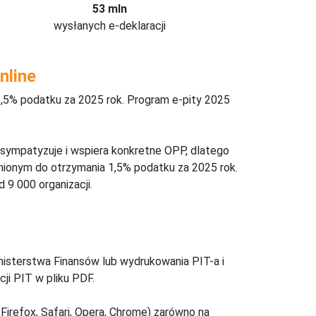
53 mln
wysłanych e-deklaracji
nline
,5% podatku za 2025 rok. Program e-pity 2025
 sympatyzuje i wspiera konkretne OPP, dlatego
nionym do otrzymania 1,5% podatku za 2025 rok.
 9 000 organizacji.
inisterstwa Finansów lub wydrukowania PIT-a i
ji PIT w pliku PDF.
Firefox, Safari, Opera, Chrome) zarówno na