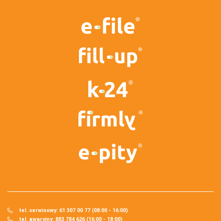
tel. serwisowy: 61 307 00 77 (08:00 - 16:00)
tel. awaryjny: 883 784 626 (16:00 - 18:00)