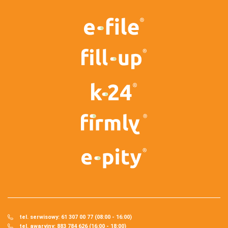
tel. serwisowy: 61 307 00 77 (08:00 - 16:00)
tel. awaryjny: 883 784 626 (16:00 - 18:00)