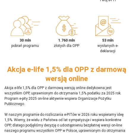
30 mln
1.760 mln
53 mln
pobrań programu
złotych dla OPP
wysłanych e-
deklaracji
Akcja e-life 1,5% dla OPP z darmową
wersją online
Akcja e-life 1,5% dla OPP z darmową wersją online dedykowna jest
wszystkim OPP, uprawnionym do otrzymania 1,5% podatku za 2025 rok.
Program e-pity 2025 on-line aktywnie wspiera Organizacje Pożytku
Publicznego.
W naszym programie do rozliczania e-PITów w 2026 roku wspieramy ideę
1,5%. Wiemy, że wielu z Państwa od lat sympatyzuje i wspiera konkretne
OPP, dlatego podjęliśmy decyzję o udostępnieniu bezpłatnej wersji on-line
naszego programu wszystkim OPP w Polsce, uprawnionym do otrzymania