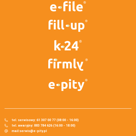
tel. serwisowy: 61 307 00 77 (08:00 - 16:00)
tel. awaryjny: 883 784 626 (16:00 - 18:00)
mail:
serwis@e-pity.pl