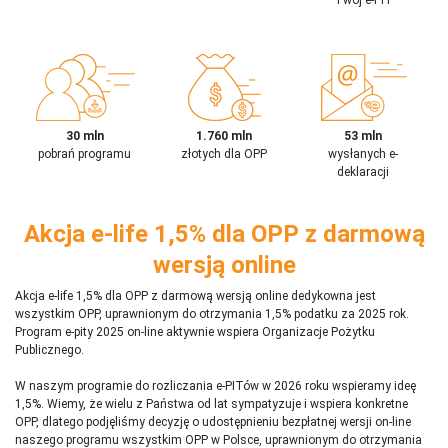
30 mln
1.760 mln
53 mln
pobrań programu
złotych dla OPP
wysłanych e-
deklaracji
Akcja e-life 1,5% dla OPP z darmową
wersją online
Akcja e-life 1,5% dla OPP z darmową wersją online dedykowna jest
wszystkim OPP, uprawnionym do otrzymania 1,5% podatku za 2025 rok.
Program e-pity 2025 on-line aktywnie wspiera Organizacje Pożytku
Publicznego.
W naszym programie do rozliczania e-PITów w 2026 roku wspieramy ideę
1,5%. Wiemy, że wielu z Państwa od lat sympatyzuje i wspiera konkretne
OPP, dlatego podjęliśmy decyzję o udostępnieniu bezpłatnej wersji on-line
naszego programu wszystkim OPP w Polsce, uprawnionym do otrzymania