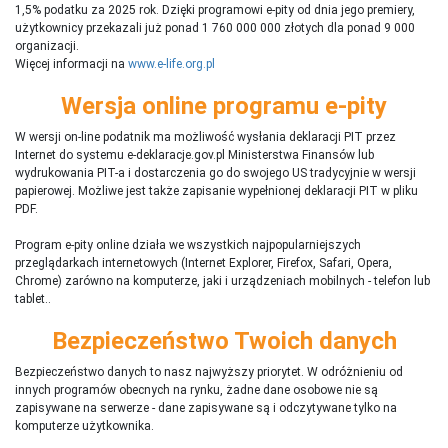
1,5% podatku za 2025 rok. Dzięki programowi e-pity od dnia jego premiery,
użytkownicy przekazali już ponad 1 760 000 000 złotych dla ponad 9 000
organizacji.
Więcej informacji na
www.e-life.org.pl
Wersja online programu e-pity
W wersji on-line podatnik ma możliwość wysłania deklaracji PIT przez
Internet do systemu e-deklaracje.gov.pl Ministerstwa Finansów lub
wydrukowania PIT-a i dostarczenia go do swojego US tradycyjnie w wersji
papierowej. Możliwe jest także zapisanie wypełnionej deklaracji PIT w pliku
PDF.
Program e-pity online działa we wszystkich najpopularniejszych
przeglądarkach internetowych (Internet Explorer, Firefox, Safari, Opera,
Chrome) zarówno na komputerze, jaki i urządzeniach mobilnych - telefon lub
tablet..
Bezpieczeństwo Twoich danych
Bezpieczeństwo danych to nasz najwyższy priorytet. W odróżnieniu od
innych programów obecnych na rynku,
ż
adne dane osobowe nie są
zapisywane na serwerze - dane zapisywane są i odczytywane tylko na
komputerze użytkownika.