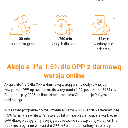
30 mln
1.760 mln
53 mln
pobrań programu
złotych dla OPP
wysłanych e-
deklaracji
Akcja e-life 1,5% dla OPP z darmową
wersją online
Akcja e-life 1,5% dla OPP z darmową wersją online dedykowna jest
wszystkim OPP, uprawnionym do otrzymania 1,5% podatku za 2025 rok.
Program e-pity 2025 on-line aktywnie wspiera Organizacje Pożytku
Publicznego.
W naszym programie do rozliczania e-PITów w 2026 roku wspieramy ideę
1,5%. Wiemy, że wielu z Państwa od lat sympatyzuje i wspiera konkretne
OPP, dlatego podjęliśmy decyzję o udostępnieniu bezpłatnej wersji on-line
naszego programu wszystkim OPP w Polsce, uprawnionym do otrzymania