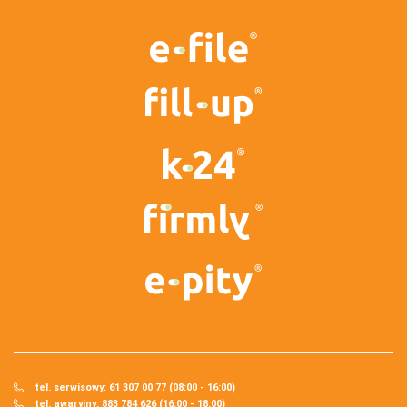
tel. serwisowy: 61 307 00 77 (08:00 - 16:00)
tel. awaryjny: 883 784 626 (16:00 - 18:00)