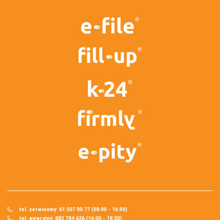
tel. serwisowy: 61 307 00 77 (08:00 - 16:00)
tel. awaryjny: 883 784 626 (16:00 - 18:00)