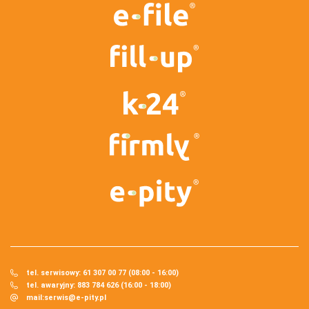
tel. serwisowy: 61 307 00 77 (08:00 - 16:00)
tel. awaryjny: 883 784 626 (16:00 - 18:00)
mail:
serwis@e-pity.pl