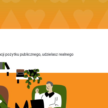
acji pożytku publicznego, udzielasz realnego