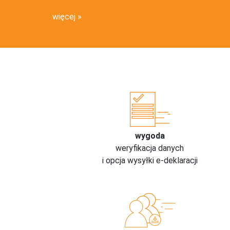
więcej
wygoda
weryfikacja danych
i opcja wysyłki e-deklaracji