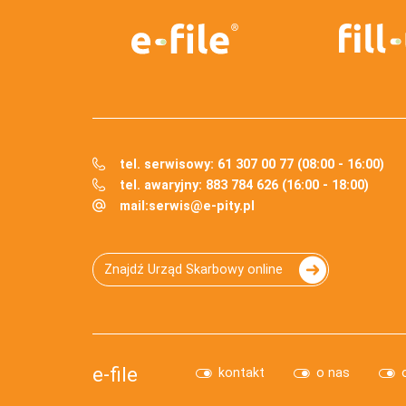
tel. serwisowy: 61 307 00 77 (08:00 - 16:00)
tel. awaryjny: 883 784 626 (16:00 - 18:00)
mail:
serwis@e-pity.pl
Znajdź Urząd Skarbowy online
e-file
kontakt
o nas