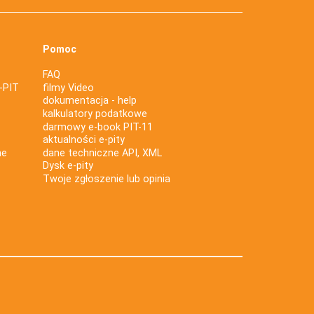
Pomoc
FAQ
-PIT
filmy Video
dokumentacja - help
kalkulatory podatkowe
darmowy e-book PIT-11
aktualności e-pity
ne
dane techniczne API, XML
Dysk e-pity
Twoje zgłoszenie lub opinia