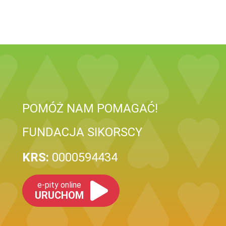
POMÓŻ NAM POMAGAĆ!
FUNDACJA SIKORSCY
KRS:
0000594434
e-pity online
URUCHOM