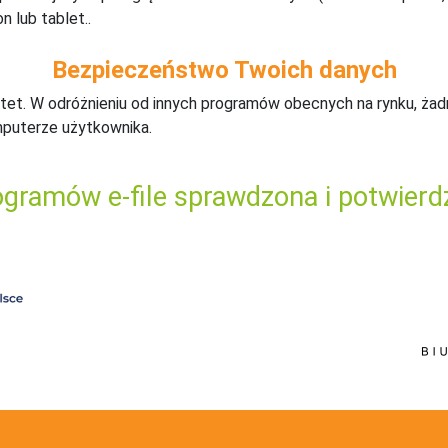
n lub tablet..
Bezpieczeństwo Twoich danych
tet. W odróżnieniu od innych programów obecnych na rynku,
ż
ad
mputerze użytkownika.
gramów e-file sprawdzona i potwierd