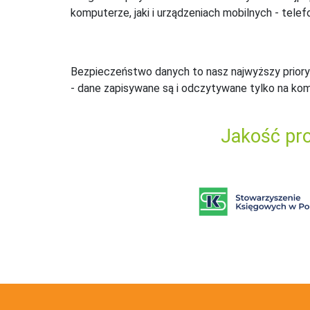
komputerze, jaki i urządzeniach mobilnych - telefo
Bezpieczeństwo danych to nasz najwyższy priory
- dane zapisywane są i odczytywane tylko na ko
Jakość pro