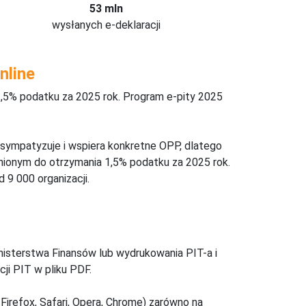
53 mln
wysłanych e-deklaracji
nline
,5% podatku za 2025 rok. Program e-pity 2025
 sympatyzuje i wspiera konkretne OPP, dlatego
nionym do otrzymania 1,5% podatku za 2025 rok.
 9 000 organizacji.
inisterstwa Finansów lub wydrukowania PIT-a i
ji PIT w pliku PDF.
Firefox, Safari, Opera, Chrome) zarówno na