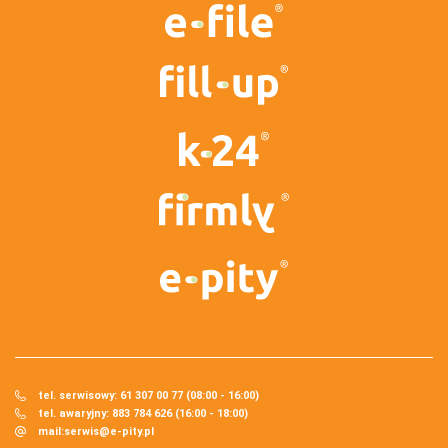
tel. serwisowy: 61 307 00 77 (08:00 - 16:00)
tel. awaryjny: 883 784 626 (16:00 - 18:00)
mail:
serwis@e-pity.pl