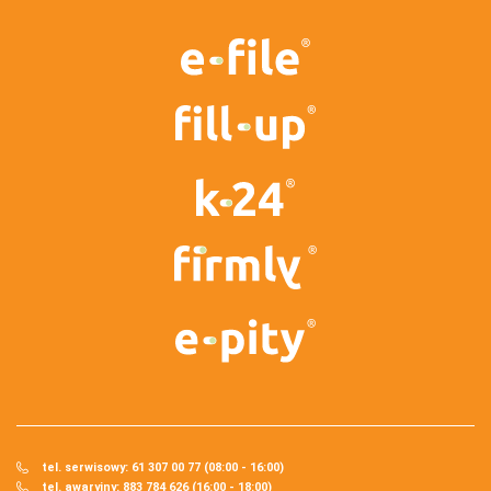
tel. serwisowy: 61 307 00 77 (08:00 - 16:00)
tel. awaryjny: 883 784 626 (16:00 - 18:00)