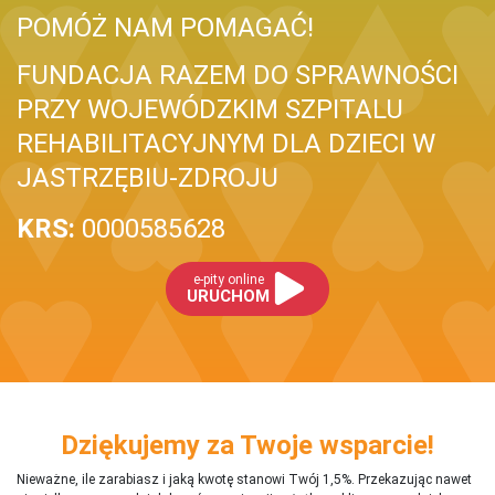
POMÓŻ NAM POMAGAĆ!
FUNDACJA RAZEM DO SPRAWNOŚCI
PRZY WOJEWÓDZKIM SZPITALU
REHABILITACYJNYM DLA DZIECI W
JASTRZĘBIU-ZDROJU
KRS:
0000585628
e-pity online
URUCHOM
Dziękujemy za Twoje wsparcie!
Nieważne, ile zarabiasz i jaką kwotę stanowi Twój 1,5%. Przekazując nawet