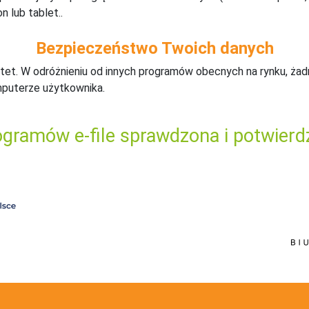
n lub tablet..
Bezpieczeństwo Twoich danych
tet. W odróżnieniu od innych programów obecnych na rynku,
ż
ad
mputerze użytkownika.
gramów e-file sprawdzona i potwierd