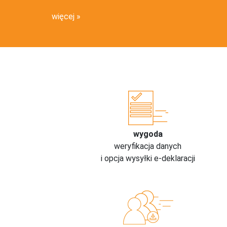
więcej
wygoda
weryfikacja danych
i opcja wysyłki e-deklaracji