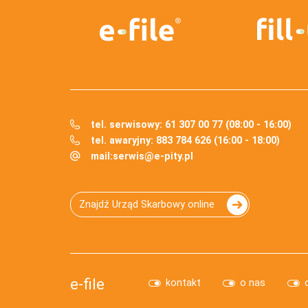
tel. serwisowy: 61 307 00 77 (08:00 - 16:00)
tel. awaryjny: 883 784 626 (16:00 - 18:00)
mail:
serwis@e-pity.pl
Znajdź Urząd Skarbowy online
e-file
kontakt
o nas