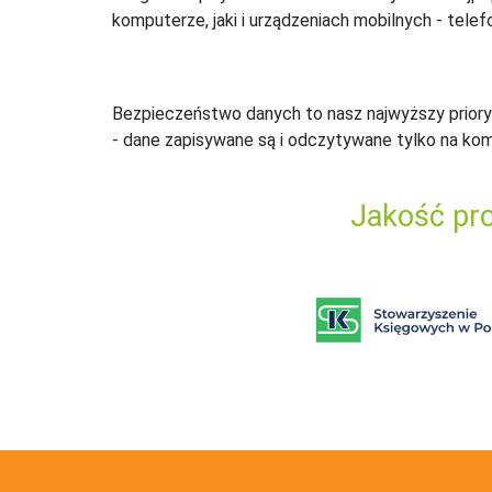
komputerze, jaki i urządzeniach mobilnych - telefo
Bezpieczeństwo danych to nasz najwyższy priory
- dane zapisywane są i odczytywane tylko na ko
Jakość pro