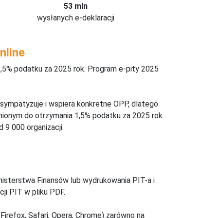
53 mln
wysłanych e-deklaracji
nline
,5% podatku za 2025 rok. Program e-pity 2025
 sympatyzuje i wspiera konkretne OPP, dlatego
nionym do otrzymania 1,5% podatku za 2025 rok.
 9 000 organizacji.
inisterstwa Finansów lub wydrukowania PIT-a i
ji PIT w pliku PDF.
Firefox, Safari, Opera, Chrome) zarówno na