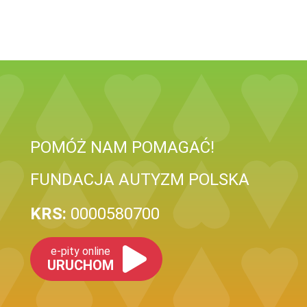
POMÓŻ NAM POMAGAĆ!
FUNDACJA AUTYZM POLSKA
KRS:
0000580700
e-pity online
URUCHOM