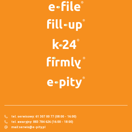
tel. serwisowy: 61 307 00 77 (08:00 - 16:00)
tel. awaryjny: 883 784 626 (16:00 - 18:00)
mail:
serwis@e-pity.pl