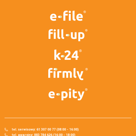
tel. serwisowy: 61 307 00 77 (08:00 - 16:00)
tel. awaryjny: 883 784 626 (16:00 - 18:00)