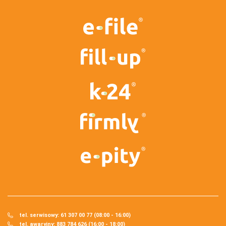
tel. serwisowy: 61 307 00 77 (08:00 - 16:00)
tel. awaryjny: 883 784 626 (16:00 - 18:00)