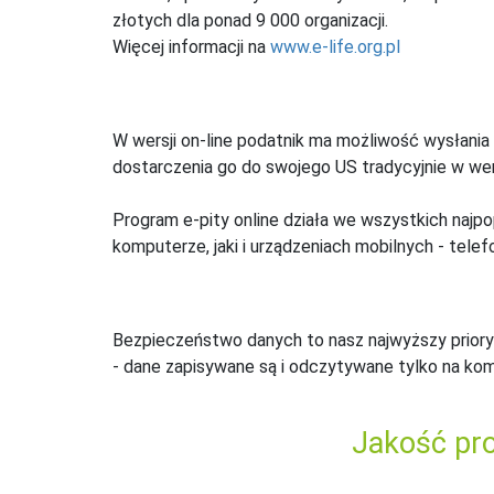
złotych dla ponad 9 000 organizacji.
Więcej informacji na
www.e-life.org.pl
W wersji on-line podatnik ma możliwość wysłania 
dostarczenia go do swojego US tradycyjnie w wers
Program e-pity online działa we wszystkich najpo
komputerze, jaki i urządzeniach mobilnych - telefo
Bezpieczeństwo danych to nasz najwyższy priory
- dane zapisywane są i odczytywane tylko na ko
Jakość pro