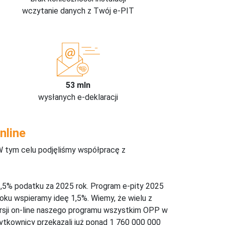
wczytanie danych z Twój e-PIT
53 mln
wysłanych e-deklaracji
nline
W tym celu podjęliśmy współpracę z
,5% podatku za 2025 rok. Program e-pity 2025
oku wspieramy ideę 1,5%. Wiemy, że wielu z
ersji on-line naszego programu wszystkim OPP w
żytkownicy przekazali już ponad 1 760 000 000