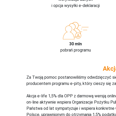
i opcja wysyłki e-deklaracji
30 mln
pobrań programu
Akcj
Za Twoją pomoc postanowiliśmy odwdzięczyć się,
producentem programu e-pity, który cieszy się z
Akcja e-life 1,5% dla OPP z darmową wersją onl
on-line aktywnie wspiera Organizacje Pożytku Pu
Państwa od lat sympatyzuje i wspiera konkretne
Polsce, uprawnionym do otrzymania 1,5% podatku 