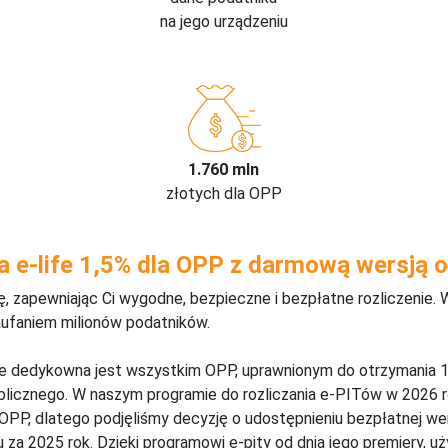
na jego urządzeniu
1.760 mln
złotych dla OPP
a e-life 1,5% dla OPP z darmową wersją o
 zapewniając Ci wygodne, bezpieczne i bezpłatne rozliczenie. 
aufaniem milionów podatników.
ine dedykowna jest wszystkim OPP, uprawnionym do otrzymania 1
blicznego. W naszym programie do rozliczania e-PITów w 2026 r
 OPP, dlatego podjęliśmy decyzję o udostępnieniu bezpłatnej w
za 2025 rok. Dzięki programowi e-pity od dnia jego premiery, u