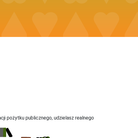
acji pożytku publicznego, udzielasz realnego