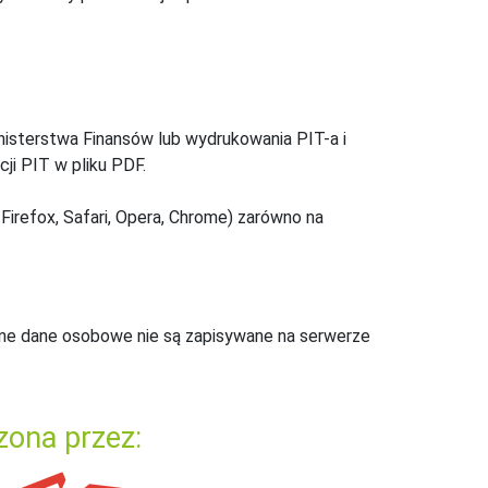
inisterstwa Finansów lub wydrukowania PIT-a i
ji PIT w pliku PDF.
Firefox, Safari, Opera, Chrome) zarówno na
ne dane osobowe nie są zapisywane na serwerze
zona przez: