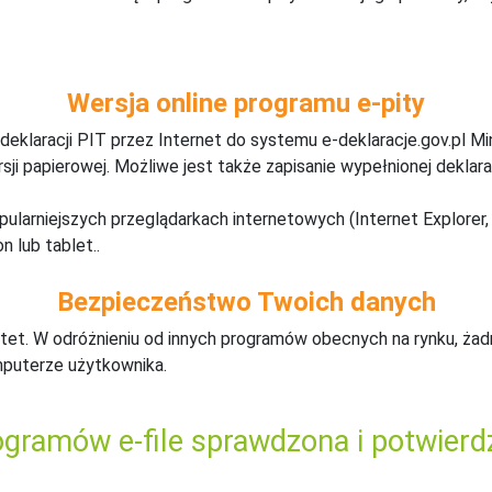
Wersja online programu e-pity
deklaracji PIT przez Internet do systemu e-deklaracje.gov.pl M
ji papierowej. Możliwe jest także zapisanie wypełnionej deklarac
pularniejszych przeglądarkach internetowych (Internet Explorer, 
n lub tablet..
Bezpieczeństwo Twoich danych
tet. W odróżnieniu od innych programów obecnych na rynku,
ż
ad
mputerze użytkownika.
gramów e-file sprawdzona i potwierd