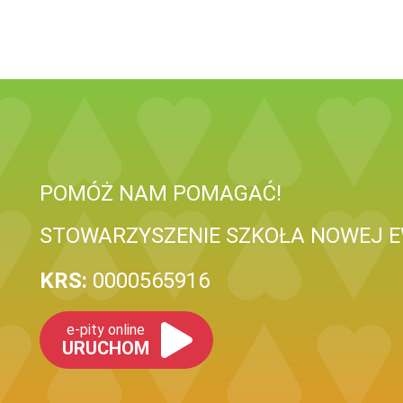
POMÓŻ NAM POMAGAĆ!
STOWARZYSZENIE SZKOŁA NOWEJ E
KRS:
0000565916
e-pity online
URUCHOM