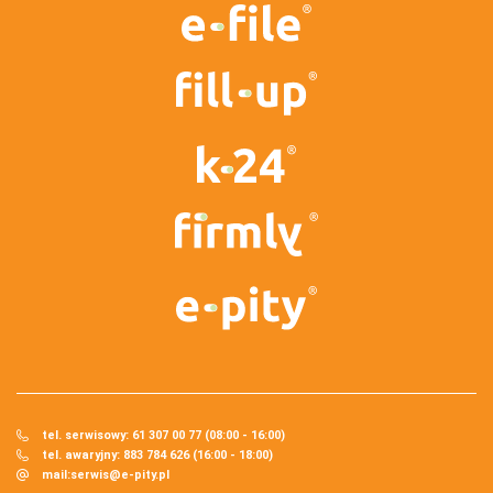
tel. serwisowy: 61 307 00 77 (08:00 - 16:00)
tel. awaryjny: 883 784 626 (16:00 - 18:00)
mail:
serwis@e-pity.pl