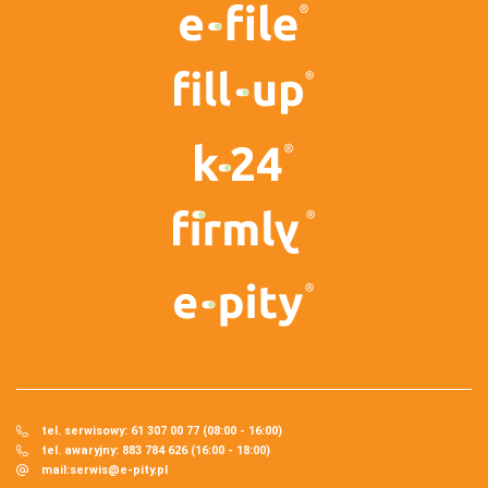
tel. serwisowy: 61 307 00 77 (08:00 - 16:00)
tel. awaryjny: 883 784 626 (16:00 - 18:00)
mail:
serwis@e-pity.pl