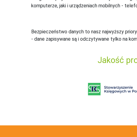
komputerze, jaki i urządzeniach mobilnych - telefo
Bezpieczeństwo danych to nasz najwyższy priory
- dane zapisywane są i odczytywane tylko na ko
Jakość pro