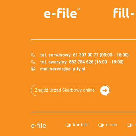
tel. serwisowy: 61 307 00 77 (08:00 - 16:00)
tel. awaryjny: 883 784 626 (16:00 - 18:00)
mail:
serwis@e-pity.pl
Znajdź Urząd Skarbowy online
e-file
kontakt
o nas