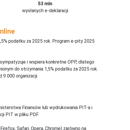
53 mln
wysłanych e-deklaracji
nline
,5% podatku za 2025 rok. Program e-pity 2025
 sympatyzuje i wspiera konkretne OPP, dlatego
nionym do otrzymania 1,5% podatku za 2025 rok.
 9 000 organizacji.
inisterstwa Finansów lub wydrukowania PIT-a i
ji PIT w pliku PDF.
Firefox, Safari, Opera, Chrome) zarówno na