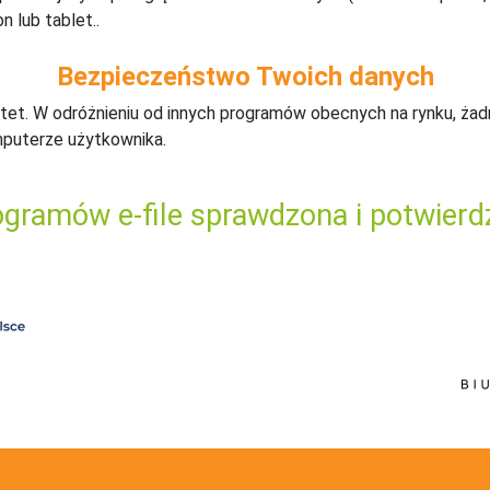
n lub tablet..
Bezpieczeństwo Twoich danych
tet. W odróżnieniu od innych programów obecnych na rynku,
ż
ad
mputerze użytkownika.
gramów e-file sprawdzona i potwierd