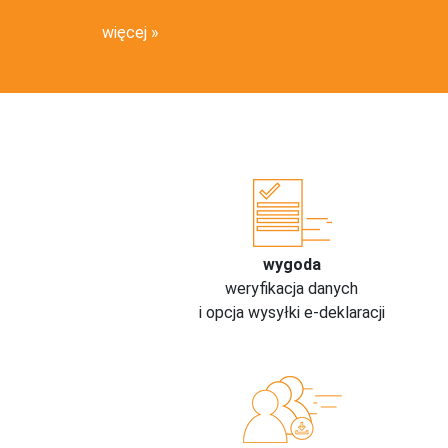
więcej
wygoda
weryfikacja danych
i opcja wysyłki e-deklaracji