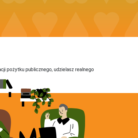
acji pożytku publicznego, udzielasz realnego