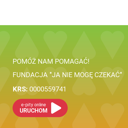
POMÓŻ NAM POMAGAĆ!
FUNDACJA "JA NIE MOGĘ CZEKAĆ"
KRS:
0000559741
e-pity online
URUCHOM