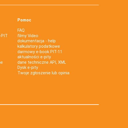
Pomoc
FAQ
-PIT
filmy Video
dokumentacja - help
kalkulatory podatkowe
darmowy e-book PIT-11
aktualności e-pity
ne
dane techniczne API, XML
Dysk e-pity
Twoje zgłoszenie lub opinia