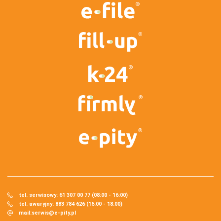
tel. serwisowy: 61 307 00 77 (08:00 - 16:00)
tel. awaryjny: 883 784 626 (16:00 - 18:00)
mail:
serwis@e-pity.pl