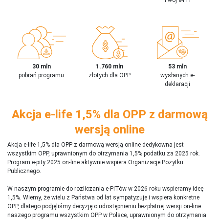
30 mln
1.760 mln
53 mln
pobrań programu
złotych dla OPP
wysłanych e-
deklaracji
Akcja e-life 1,5% dla OPP z darmową
wersją online
Akcja e-life 1,5% dla OPP z darmową wersją online dedykowna jest
wszystkim OPP, uprawnionym do otrzymania 1,5% podatku za 2025 rok.
Program e-pity 2025 on-line aktywnie wspiera Organizacje Pożytku
Publicznego.
W naszym programie do rozliczania e-PITów w 2026 roku wspieramy ideę
1,5%. Wiemy, że wielu z Państwa od lat sympatyzuje i wspiera konkretne
OPP, dlatego podjęliśmy decyzję o udostępnieniu bezpłatnej wersji on-line
naszego programu wszystkim OPP w Polsce, uprawnionym do otrzymania