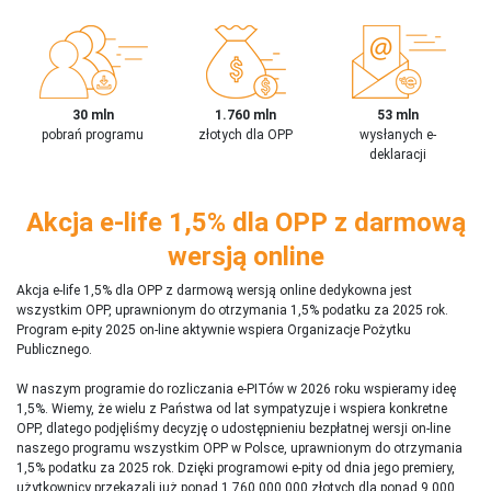
30 mln
1.760 mln
53 mln
pobrań programu
złotych dla OPP
wysłanych e-
deklaracji
Akcja e-life 1,5% dla OPP z darmową
wersją online
Akcja e-life 1,5% dla OPP z darmową wersją online dedykowna jest
wszystkim OPP, uprawnionym do otrzymania 1,5% podatku za 2025 rok.
Program e-pity 2025 on-line aktywnie wspiera Organizacje Pożytku
Publicznego.
W naszym programie do rozliczania e-PITów w 2026 roku wspieramy ideę
1,5%. Wiemy, że wielu z Państwa od lat sympatyzuje i wspiera konkretne
OPP, dlatego podjęliśmy decyzję o udostępnieniu bezpłatnej wersji on-line
naszego programu wszystkim OPP w Polsce, uprawnionym do otrzymania
1,5% podatku za 2025 rok. Dzięki programowi e-pity od dnia jego premiery,
użytkownicy przekazali już ponad 1 760 000 000 złotych dla ponad 9 000