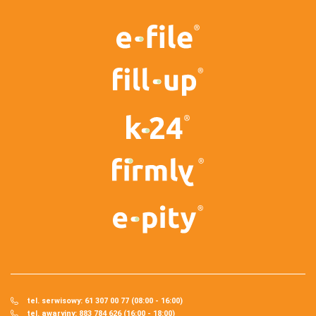
tel. serwisowy: 61 307 00 77 (08:00 - 16:00)
tel. awaryjny: 883 784 626 (16:00 - 18:00)