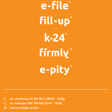
tel. serwisowy: 61 307 00 77 (08:00 - 16:00)
tel. awaryjny: 883 784 626 (16:00 - 18:00)
mail:
serwis@e-pity.pl