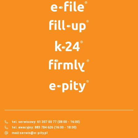
tel. serwisowy: 61 307 00 77 (08:00 - 16:00)
tel. awaryjny: 883 784 626 (16:00 - 18:00)
mail:
serwis@e-pity.pl