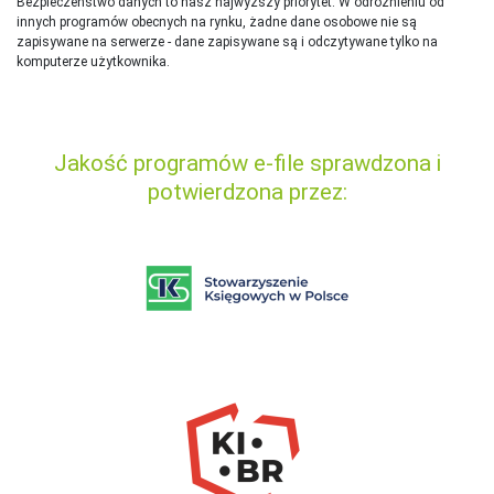
Bezpieczeństwo danych to nasz najwyższy priorytet. W odróżnieniu od
innych programów obecnych na rynku,
ż
adne dane osobowe nie są
zapisywane na serwerze - dane zapisywane są i odczytywane tylko na
komputerze użytkownika.
Jakość programów e-file sprawdzona i
potwierdzona przez: