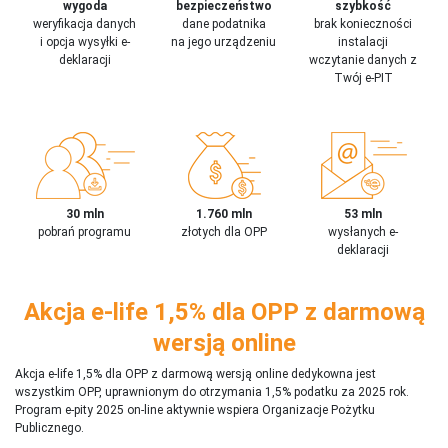
wygoda
bezpieczeństwo
szybkość
weryfikacja danych
dane podatnika
brak konieczności
i opcja wysyłki e-
na jego urządzeniu
instalacji
deklaracji
wczytanie danych z
Twój e-PIT
30 mln
1.760 mln
53 mln
pobrań programu
złotych dla OPP
wysłanych e-
deklaracji
Akcja e-life 1,5% dla OPP z darmową
wersją online
Akcja e-life 1,5% dla OPP z darmową wersją online dedykowna jest
wszystkim OPP, uprawnionym do otrzymania 1,5% podatku za 2025 rok.
Program e-pity 2025 on-line aktywnie wspiera Organizacje Pożytku
Publicznego.