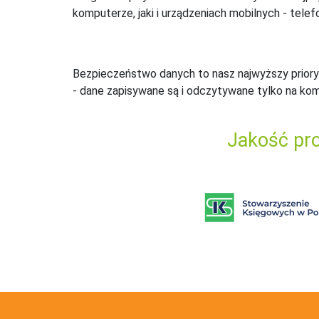
komputerze, jaki i urządzeniach mobilnych - telefo
Bezpieczeństwo danych to nasz najwyższy priory
- dane zapisywane są i odczytywane tylko na ko
Jakość pro