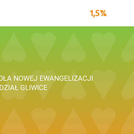
KOŁA NOWEJ EWANGELIZACJI
ZIAŁ GLIWICE