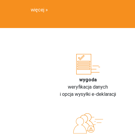
więcej
wygoda
weryfikacja danych
i opcja wysyłki e-deklaracji