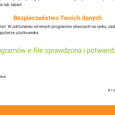
n lub tablet..
Bezpieczeństwo Twoich danych
tet. W odróżnieniu od innych programów obecnych na rynku,
ż
ad
mputerze użytkownika.
gramów e-file sprawdzona i potwierd