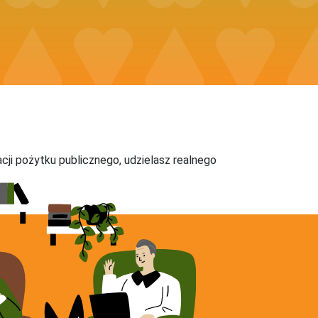
acji pożytku publicznego, udzielasz realnego