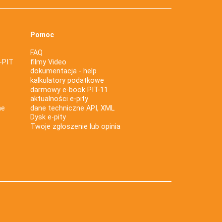
Pomoc
FAQ
-PIT
filmy Video
dokumentacja - help
kalkulatory podatkowe
darmowy e-book PIT-11
aktualności e-pity
ne
dane techniczne API, XML
Dysk e-pity
Twoje zgłoszenie lub opinia