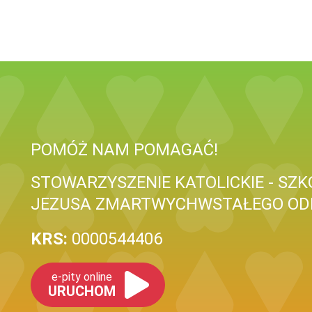
POMÓŻ NAM POMAGAĆ!
STOWARZYSZENIE KATOLICKIE - SZ
JEZUSA ZMARTWYCHWSTAŁEGO ODD
KRS:
0000544406
e-pity online
URUCHOM