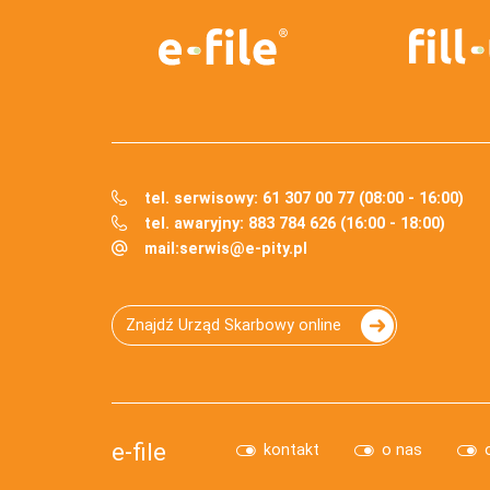
tel. serwisowy: 61 307 00 77 (08:00 - 16:00)
tel. awaryjny: 883 784 626 (16:00 - 18:00)
mail:
serwis@e-pity.pl
Znajdź Urząd Skarbowy online
e-file
kontakt
o nas