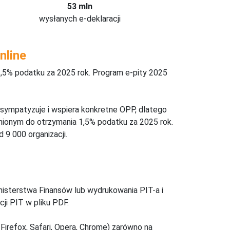
53 mln
wysłanych e-deklaracji
nline
,5% podatku za 2025 rok. Program e-pity 2025
 sympatyzuje i wspiera konkretne OPP, dlatego
nionym do otrzymania 1,5% podatku za 2025 rok.
 9 000 organizacji.
inisterstwa Finansów lub wydrukowania PIT-a i
ji PIT w pliku PDF.
Firefox, Safari, Opera, Chrome) zarówno na