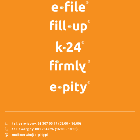
tel. serwisowy: 61 307 00 77 (08:00 - 16:00)
tel. awaryjny: 883 784 626 (16:00 - 18:00)
mail:
serwis@e-pity.pl