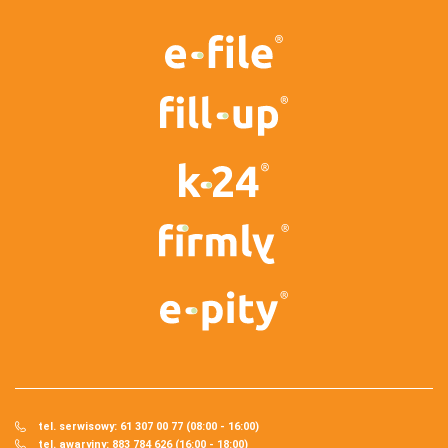
tel. serwisowy: 61 307 00 77 (08:00 - 16:00)
tel. awaryjny: 883 784 626 (16:00 - 18:00)