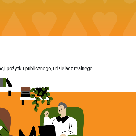
acji pożytku publicznego, udzielasz realnego