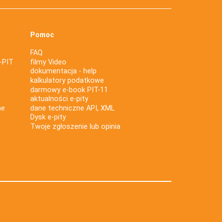
Pomoc
FAQ
-PIT
filmy Video
dokumentacja - help
kalkulatory podatkowe
darmowy e-book PIT-11
aktualności e-pity
ne
dane techniczne API, XML
Dysk e-pity
Twoje zgłoszenie lub opinia