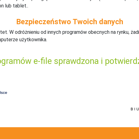
n lub tablet..
Bezpieczeństwo Twoich danych
tet. W odróżnieniu od innych programów obecnych na rynku,
ż
ad
mputerze użytkownika.
gramów e-file sprawdzona i potwierd