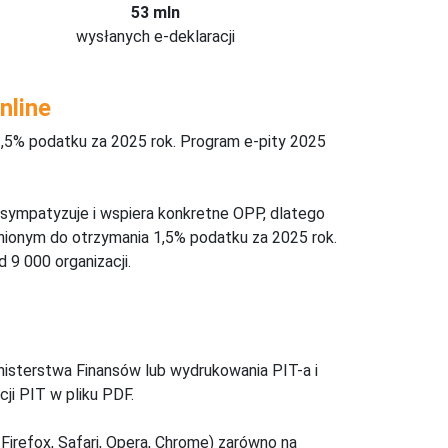
53 mln
wysłanych e-deklaracji
nline
,5% podatku za 2025 rok. Program e-pity 2025
 sympatyzuje i wspiera konkretne OPP, dlatego
nionym do otrzymania 1,5% podatku za 2025 rok.
 9 000 organizacji.
inisterstwa Finansów lub wydrukowania PIT-a i
ji PIT w pliku PDF.
Firefox, Safari, Opera, Chrome) zarówno na