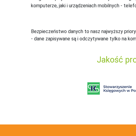
komputerze, jaki i urządzeniach mobilnych - telefo
Bezpieczeństwo danych to nasz najwyższy priory
- dane zapisywane są i odczytywane tylko na ko
Jakość pro