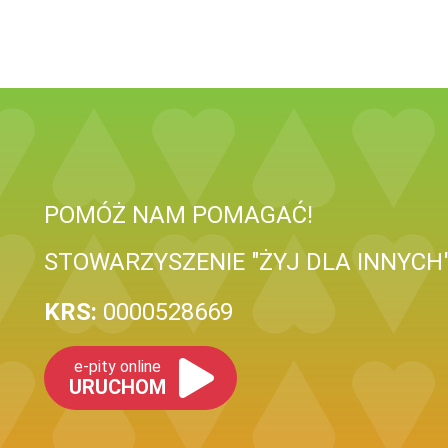
POMÓŻ NAM POMAGAĆ!
STOWARZYSZENIE "ŻYJ DLA INNYCH
KRS:
0000528669
e-pity online
URUCHOM