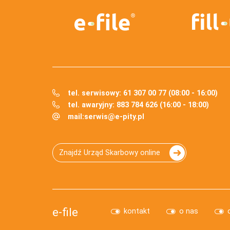
tel. serwisowy: 61 307 00 77 (08:00 - 16:00)
tel. awaryjny: 883 784 626 (16:00 - 18:00)
mail:
serwis@e-pity.pl
Znajdź Urząd Skarbowy online
e-file
kontakt
o nas