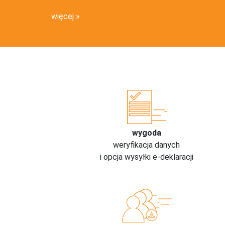
więcej
wygoda
weryfikacja danych
i opcja wysyłki e-deklaracji