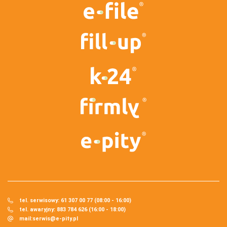
tel. serwisowy: 61 307 00 77 (08:00 - 16:00)
tel. awaryjny: 883 784 626 (16:00 - 18:00)
mail:
serwis@e-pity.pl