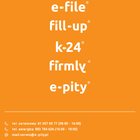
tel. serwisowy: 61 307 00 77 (08:00 - 16:00)
tel. awaryjny: 883 784 626 (16:00 - 18:00)
mail:
serwis@e-pity.pl