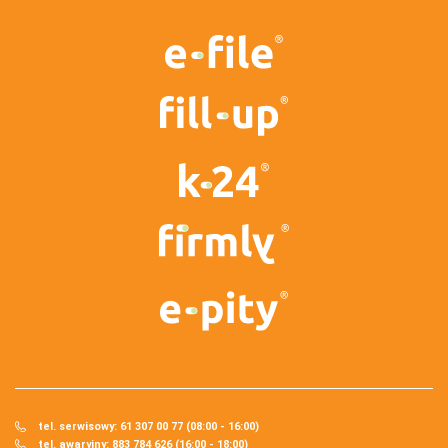
tel. serwisowy: 61 307 00 77 (08:00 - 16:00)
tel. awaryjny: 883 784 626 (16:00 - 18:00)