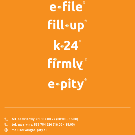
tel. serwisowy: 61 307 00 77 (08:00 - 16:00)
tel. awaryjny: 883 784 626 (16:00 - 18:00)
mail:
serwis@e-pity.pl