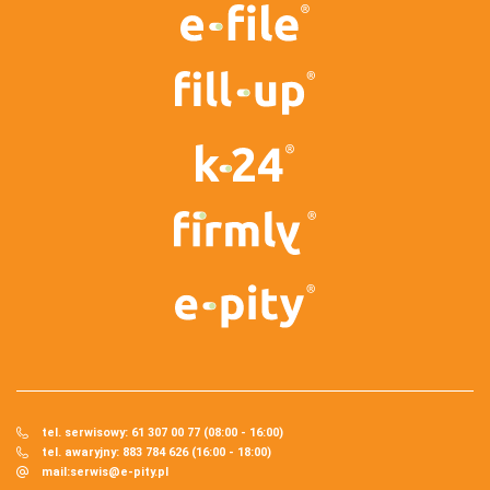
tel. serwisowy: 61 307 00 77 (08:00 - 16:00)
tel. awaryjny: 883 784 626 (16:00 - 18:00)
mail:
serwis@e-pity.pl