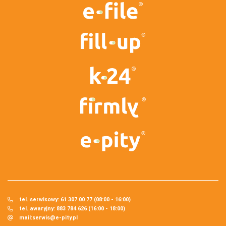
tel. serwisowy: 61 307 00 77 (08:00 - 16:00)
tel. awaryjny: 883 784 626 (16:00 - 18:00)
mail:
serwis@e-pity.pl