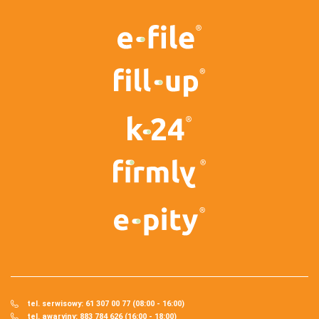
tel. serwisowy: 61 307 00 77 (08:00 - 16:00)
tel. awaryjny: 883 784 626 (16:00 - 18:00)