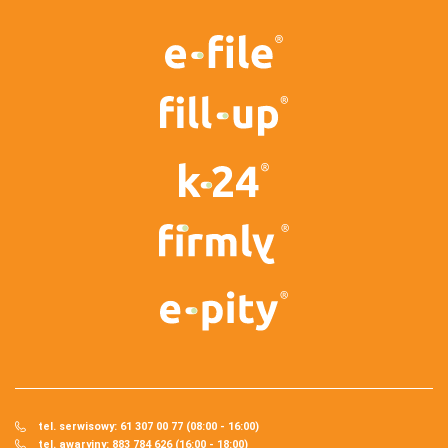
tel. serwisowy: 61 307 00 77 (08:00 - 16:00)
tel. awaryjny: 883 784 626 (16:00 - 18:00)