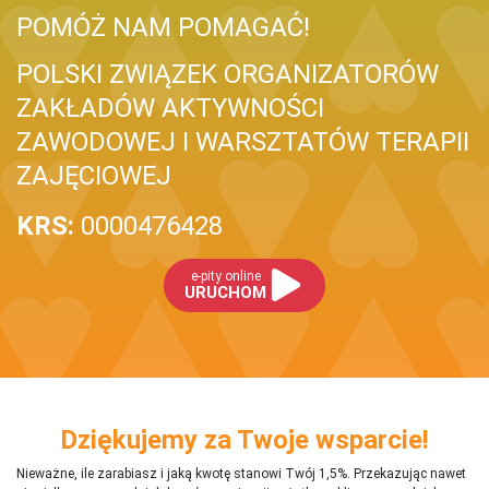
POMÓŻ NAM POMAGAĆ!
POLSKI ZWIĄZEK ORGANIZATORÓW
ZAKŁADÓW AKTYWNOŚCI
ZAWODOWEJ I WARSZTATÓW TERAPII
ZAJĘCIOWEJ
KRS:
0000476428
e-pity online
URUCHOM
Dziękujemy za Twoje wsparcie!
Nieważne, ile zarabiasz i jaką kwotę stanowi Twój 1,5%. Przekazując nawet