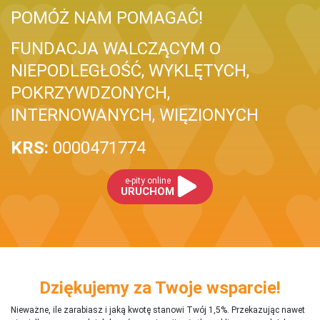
POMÓŻ NAM POMAGAĆ!
FUNDACJA WALCZĄCYM O
NIEPODLEGŁOŚĆ, WYKLĘTYCH,
POKRZYWDZONYCH,
INTERNOWANYCH, WIĘZIONYCH
KRS:
0000471774
e-pity online
URUCHOM
Dziękujemy za Twoje wsparcie!
Nieważne, ile zarabiasz i jaką kwotę stanowi Twój 1,5%. Przekazując nawet